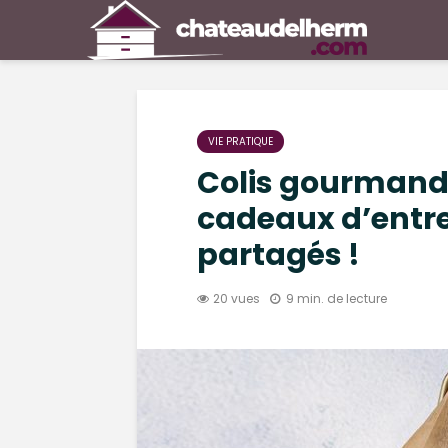
VIE PRATIQUE
Colis gourmands :
cadeaux d’entr
partagés !
20 vues
9 min. de lecture