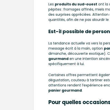
Les
produits du sud-ouest
ont la 
pépites : fromages affinés, miels m
des surprises appréciées. Attention s
quantités, afin de ne pas alourdir le
Est-il possible de perso
La tendance actuelle va vers la pers
message écrit à la main, option
pan
dimanche, découverte exotique). C
gourmand
en une intention sincèr
spécifiquement à lui.
Certaines offres permettent égaleme
dégustation, couteau à tartiner est
attentions rendent l’expérience enc
panier gourmand
.
Pour quelles occasions