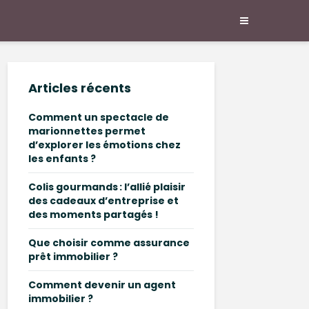
Articles récents
Comment un spectacle de
marionnettes permet
d’explorer les émotions chez
les enfants ?
Colis gourmands : l’allié plaisir
des cadeaux d’entreprise et
des moments partagés !
Que choisir comme assurance
prêt immobilier ?
Comment devenir un agent
immobilier ?