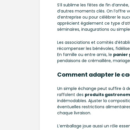
S’il sublime les fêtes de fin d’année,
d’autres moments clés. On l’offre vo
d’entreprise ou pour célébrer le suc
apprécient également ce type d’att
séminaires, inaugurations ou simpl
Les associations et comités d’étab
récompenser les bénévoles, fidéli
En famille ou entre amis, le
panier
pendaisons de crémaillère, mariages
Comment adapter le cade
Un simple échange peut suffire à dev
raffolent des
produits gastronom
indémodables. Ajuster la compositio
éventuelles restrictions alimentaire
chaque livraison.
L’emballage joue aussi un rôle essen