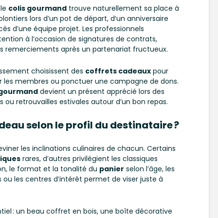
 le
colis gourmand
trouve naturellement sa place à
lontiers lors d’un pot de départ, d’un anniversaire
cès d’une équipe projet. Les professionnels
ention à l’occasion de signatures de contrats,
es remerciements après un partenariat fructueux.
lissement choisissent des
coffrets cadeaux
pour
ser les membres ou ponctuer une campagne de dons.
 gourmand
devient un présent apprécié lors des
 ou retrouvailles estivales autour d’un bon repas.
au selon le profil du destinataire ?
iner les inclinations culinaires de chacun. Certains
iques
rares, d’autres privilégient les classiques
n, le format et la tonalité du
panier
selon l’âge, les
s ou les centres d’intérêt permet de viser juste à
tiel : un beau coffret en bois, une boîte décorative