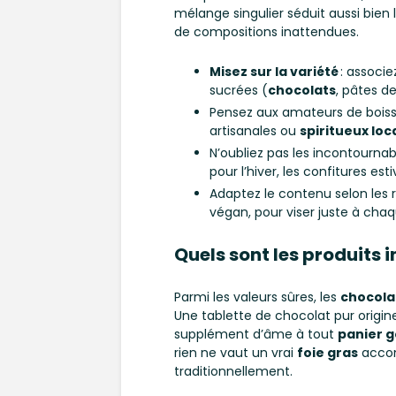
mélange singulier séduit aussi bien le
de compositions inattendues.
Misez sur la variété
: associe
sucrées (
chocolats
, pâtes de
Pensez aux amateurs de boiss
artisanales ou
spiritueux loc
N’oubliez pas les incontourna
pour l’hiver, les confitures esti
Adaptez le contenu selon les r
végan, pour viser juste à chaq
Quels sont les produits 
Parmi les valeurs sûres, les
chocolat
Une tablette de chocolat pur orig
supplément d’âme à tout
panier 
rien ne vaut un vrai
foie gras
accom
traditionnellement.