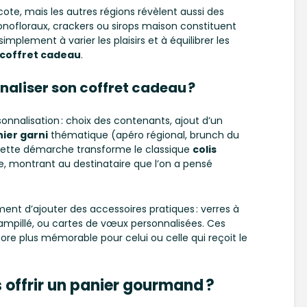
cote, mais les autres régions révèlent aussi des
onofloraux, crackers ou sirops maison constituent
implement à varier les plaisirs et à équilibrer les
coffret cadeau
.
nnaliser son coffret cadeau ?
onnalisation : choix des contenants, ajout d’un
ier garni
thématique (apéro régional, brunch du
ette démarche transforme le classique
colis
e, montrant au destinataire que l’on a pensé
nt d’ajouter des accessoires pratiques : verres à
ampillé, ou cartes de vœux personnalisées. Ces
ore plus mémorable pour celui ou celle qui reçoit le
 offrir un panier gourmand ?