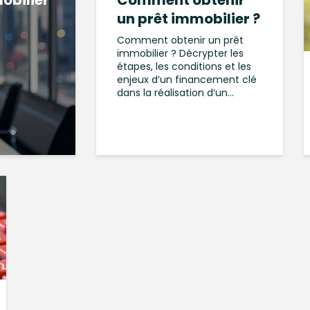
obilier
Comment obtenir
un prêt immobilier ?
Comment obtenir un prêt
immobilier ? Décrypter les
étapes, les conditions et les
enjeux d’un financement clé
dans la réalisation d’un...