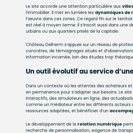
Le site accorde une attention particulière aux
vill
l’immobilier. Il met en lumière les
dynamiques de 
l’œuvre dans ces zones. Ce regard fin sur le territoi
est réel à moyen terme. Il s’inscrit aussi dans un
urbains ou aux quartiers prisés de la capitale.
Château Delherm s’appuie sur un réseau de professio
concrètes, de témoignages situés et d’observations
information incarnée, loin des études trop théor
Un outil évolutif au service d’un
Dans un contexte où les attentes des acheteurs e
en permanence pour s’adapter aux besoins. Le site 
interactifs, des simulateurs en ligne, des actualisat
comme un médiateur entre les différents acteurs du 
ressources adaptées, et bénéficier d’un
accompagn
Le développement de la
relation numérique
perme
recherche de personnalisation, exigence de transpa