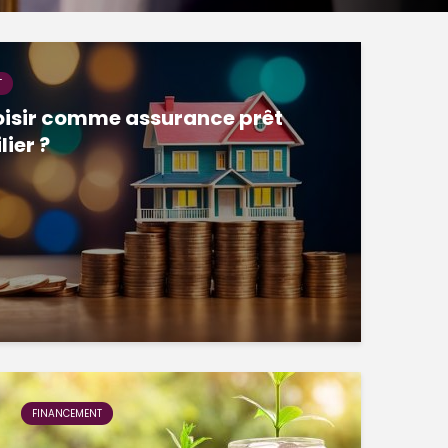
T
oisir comme assurance prêt
ier ?
FINANCEMENT