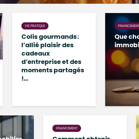
VIE PRATIQUE
FINANCEMEN
Colis gourmands :
Que ch
l’allié plaisir des
immobil
cadeaux
d’entreprise et des
moments partagés
!...
FINANCEMENT