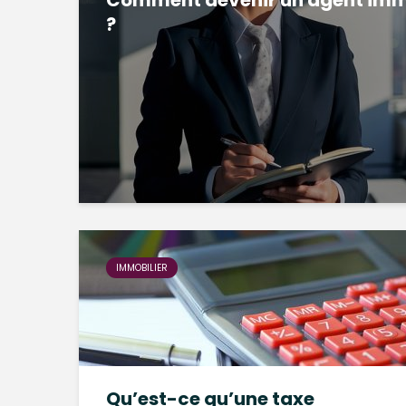
Comment devenir un agent imm
?
IMMOBILIER
Qu’est-ce qu’une taxe