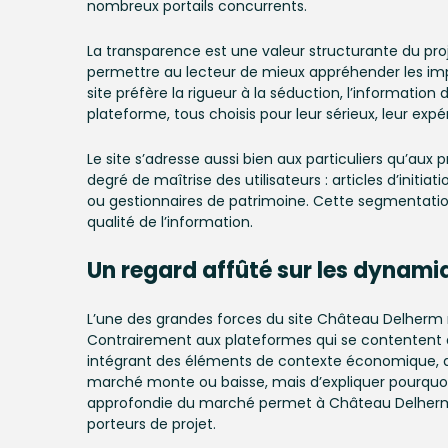
nombreux portails concurrents.
La transparence est une valeur structurante du proj
permettre au lecteur de mieux appréhender les impli
site préfère la rigueur à la séduction, l’informatio
plateforme, tous choisis pour leur sérieux, leur e
Le site s’adresse aussi bien aux particuliers qu’aux 
degré de maîtrise des utilisateurs : articles d’initia
ou gestionnaires de patrimoine. Cette segmentati
qualité de l’information.
Un regard affûté sur les
dynamiqu
L’une des grandes forces du site Château Delherm 
Contrairement aux plateformes qui se contentent de
intégrant des éléments de contexte économique, de 
marché monte ou baisse, mais d’expliquer pourquoi, s
approfondie du marché permet à Château Delher
porteurs de projet.