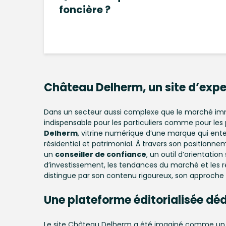
foncière ?
Château Delherm, un site d’exp
Dans un secteur aussi complexe que le marché immobi
indispensable pour les particuliers comme pour les 
Delherm
, vitrine numérique d’une marque qui ente
résidentiel et patrimonial. À travers son positio
un
conseiller de confiance
, un outil d’orientati
d’investissement, les tendances du marché et les r
distingue par son contenu rigoureux, son approche 
Une plateforme éditorialisée dédi
Le site Château Delherm a été imaginé comme u