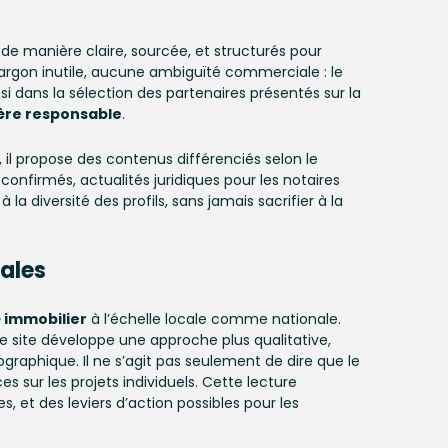
de manière claire, sourcée, et structurés pour
jargon inutile, aucune ambiguïté commerciale : le
si dans la sélection des partenaires présentés sur la
ère responsable
.
a, il propose des contenus différenciés selon le
 confirmés, actualités juridiques pour les notaires
à la diversité des profils, sans jamais sacrifier à la
ales
 immobilier
à l’échelle locale comme nationale.
 site développe une approche plus qualitative,
raphique. Il ne s’agit pas seulement de dire que le
 sur les projets individuels. Cette lecture
es, et des leviers d’action possibles pour les