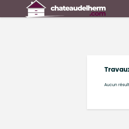
Travau
Aucun résult